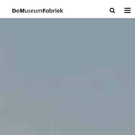
Bezoek & Ontdek
Tickets