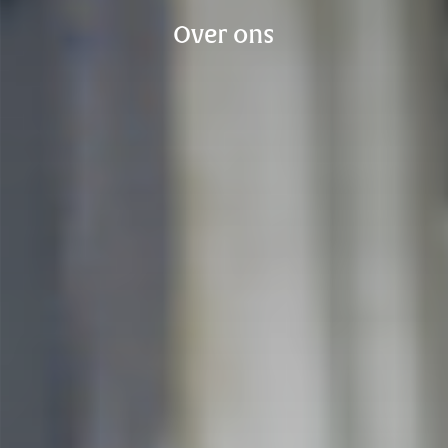
Over ons