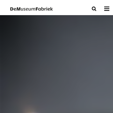
Bezoek & Ontdek
Tickets