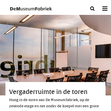
Bezoek ons
Nu in het museum
Over ons
Collecties
Tickets
Vergaderruimte in de toren
Hoog in de toren van De Museumfabriek, op de
zevende etage en net onder de koepel met een grote