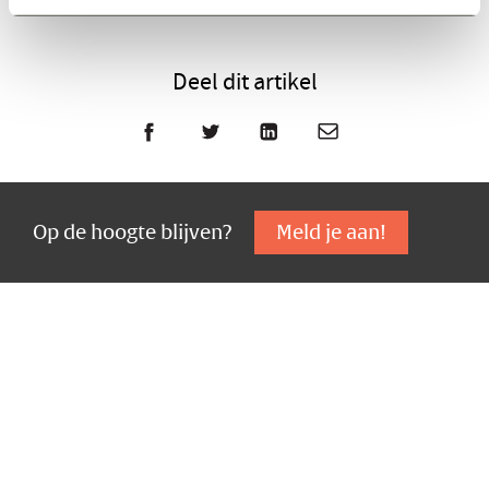
Deel dit artikel
Facebook
Twitter
LinkedIn
E-mail
Op de hoogte blijven?
Meld je aan!