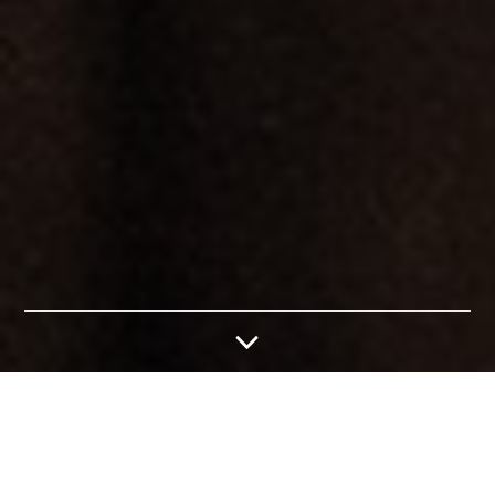
Onderwijs
Boek hier uw